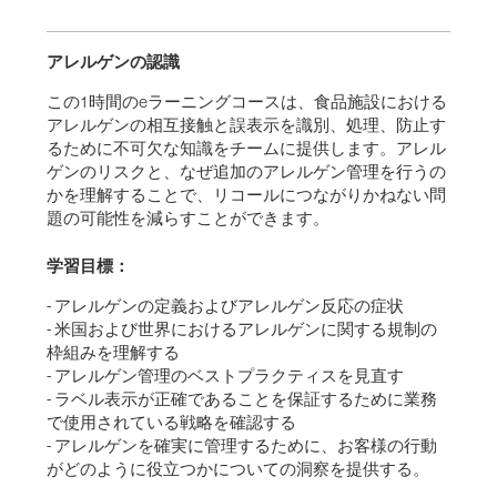
アレルゲンの認識
この1時間のeラーニングコースは、食品施設における
アレルゲンの相互接触と誤表示を識別、処理、防止す
るために不可欠な知識をチームに提供します。アレル
ゲンのリスクと、なぜ追加のアレルゲン管理を行うの
かを理解することで、リコールにつながりかねない問
題の可能性を減らすことができます。
学習目標：
- アレルゲンの定義およびアレルゲン反応の症状
- 米国および世界におけるアレルゲンに関する規制の
枠組みを理解する
- アレルゲン管理のベストプラクティスを見直す
- ラベル表示が正確であることを保証するために業務
で使用されている戦略を確認する
- アレルゲンを確実に管理するために、お客様の行動
がどのように役立つかについての洞察を提供する。