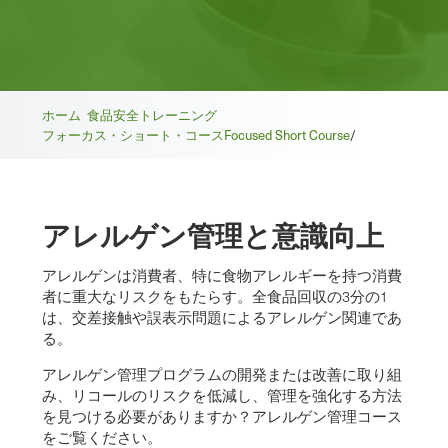
ホーム
食品安全トレーニング
フォーカス・ショート・コース
Focused Short Course
/
アレルゲン管理と意識向上
アレルゲンは消費者、特に食物アレルギーを持つ消費
者に重大なリスクをもたらす。全食品回収の3分の1
は、交差接触や誤表示問題によるアレルゲン関連であ
る。
アレルゲン管理プログラムの開発または改善に取り組
み、リコールのリスクを低減し、管理を強化する方法
を見つける必要がありますか？
アレルゲン管理コース
をご覧ください。