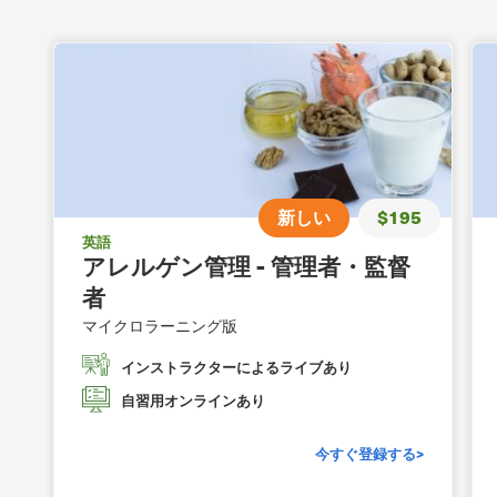
新しい
$195
英語
アレルゲン管理 - 管理者・監督
者
マイクロラーニング版
インストラクターによるライブあり
自習用オンラインあり
今すぐ登録する>