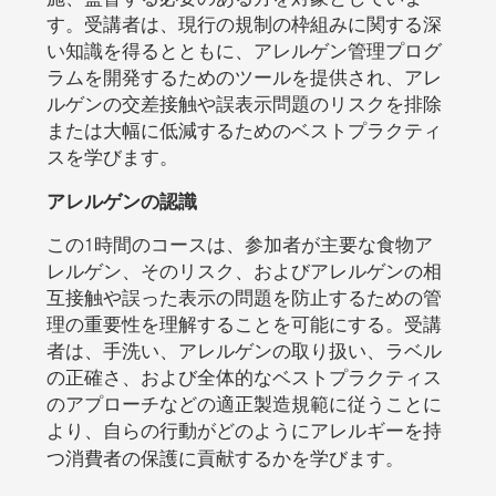
す。受講者は、現行の規制の枠組みに関する深
い知識を得るとともに、アレルゲン管理プログ
ラムを開発するためのツールを提供され、アレ
ルゲンの交差接触や誤表示問題のリスクを排除
または大幅に低減するためのベストプラクティ
スを学びます。
アレルゲンの認識
この1時間のコースは、参加者が主要な食物ア
レルゲン、そのリスク、およびアレルゲンの相
互接触や誤った表示の問題を防止するための管
理の重要性を理解することを可能にする。受講
者は、手洗い、アレルゲンの取り扱い、ラベル
の正確さ、および全体的なベストプラクティス
のアプローチなどの適正製造規範に従うことに
より、自らの行動がどのようにアレルギーを持
つ消費者の保護に貢献するかを学びます。