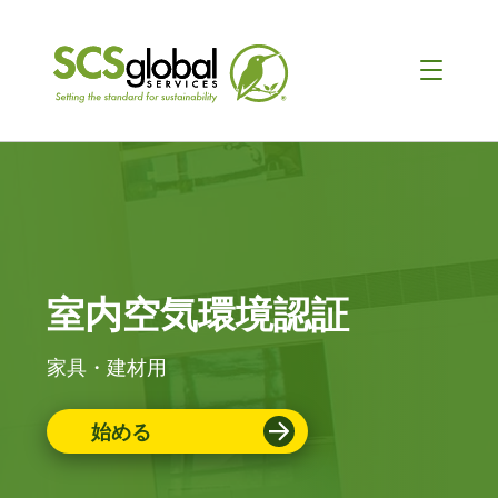
室内空気環境認証
家具・建材用
始める