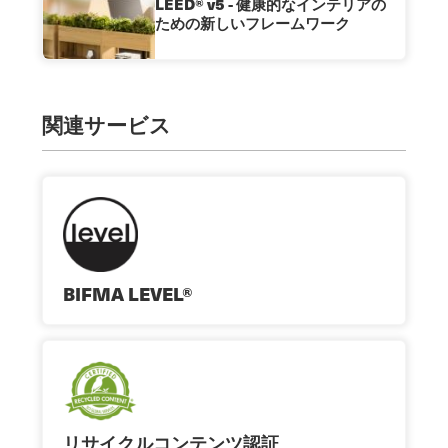
LEED® v5 - 健康的なインテリアの
ための新しいフレームワーク
関連サービス
BIFMA LEVEL®
リサイクルコンテンツ認証