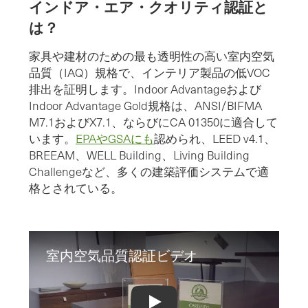
インドア・エア・クオリティ認証と
は？
家具や建材のための最も透明性の高い室内空気
品質（IAQ）規格で、インテリア製品の低VOC
排出を証明します。Indoor Advantageおよび
Indoor Advantage Gold規格は、ANSI/BIFMA
M7.1およびX7.1、ならびにCA 01350に適合して
います。
EPAやGSAにも
認められ、LEED v4.1、
BREEAM、WELL Building、Living Building
Challengeなど、多くの建築評価システムで適
格とされている。
室内空気品質認証ビデオ