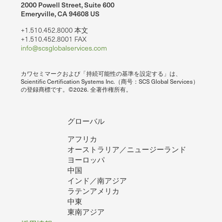
2000 Powell Street, Suite 600
Emeryville, CA 94608 US
+1.510.452.8000 本文
+1.510.452.8001 FAX
info@scsglobalservices.com
カワセミマークおよび「持続可能性の基準を設定する」は、
Scientific Certification Systems Inc.（商号：SCS Global Services）
の登録商標です。©2026. 全著作権所有。
グローバル
アフリカ
オーストラリア／ニュージーランド
ヨーロッパ
中国
インド／南アジア
ラテンアメリカ
中東
東南アジア