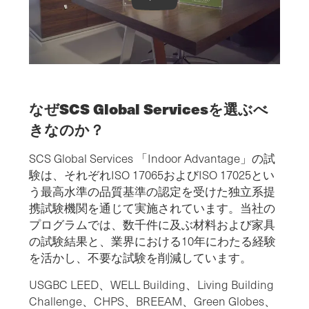
Indoor Air Quality Certification Video
なぜSCS Global Servicesを選ぶべ
きなのか？
SCS Global Services 「Indoor Advantage」の試
験は、それぞれISO 17065およびISO 17025とい
う最高水準の品質基準の認定を受けた独立系提
携試験機関を通じて実施されています。当社の
プログラムでは、数千件に及ぶ材料および家具
の試験結果と、業界における10年にわたる経験
を活かし、不要な試験を削減しています。
USGBC LEED、WELL Building、Living Building
Challenge、CHPS、BREEAM、Green Globes、