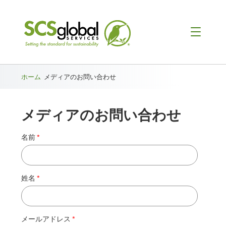
ブ
ホーム
メディアのお問い合わせ
レ
メディアのお問い合わせ
ッ
ド
名前
ク
ラ
姓名
ム
メールアドレス