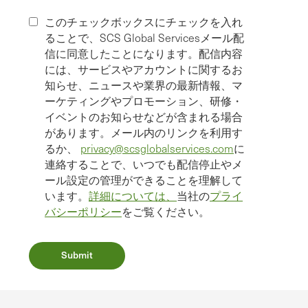
このチェックボックスにチェックを入れ
ることで、SCS Global Servicesメール配
信に同意したことになります。配信内容
には、サービスやアカウントに関するお
知らせ、ニュースや業界の最新情報、マ
ーケティングやプロモーション、研修・
イベントのお知らせなどが含まれる場合
があります。メール内のリンクを利用す
るか、
privacy@scsglobalservices.com
に
連絡することで、いつでも配信停止やメ
ール設定の管理ができることを理解して
います。
詳細については、
当社の
プライ
バシーポリシー
をご覧ください。