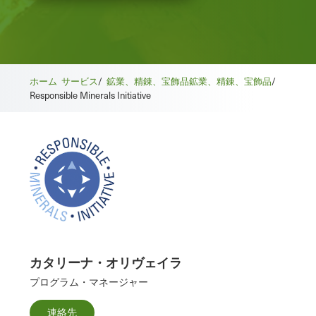
ホーム
サービス
/
鉱業、精錬、宝飾品
鉱業、精錬、宝飾品
/
Responsible Minerals Initiative
カタリーナ・オリヴェイラ
プログラム・マネージャー
連絡先