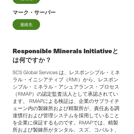
マーク・サーバー
連絡先
Responsible Minerals Initiativeと
は何ですか？
SCS Global Services は、レスポンシブル・ミネ
ラル・イニシアティブ（RMI）から、レスポン
シブル・ミネラル・アシュアランス・プロセス
（RMAP）の認定監査法人として承認されてい
ます。 RMAPによる検証は、企業のサプライチ
ェーン内の製錬所および精製所が、責任ある調
達慣行および管理システムを採用していること
を企業に保証するものです。RMAPでは、精製
所および製錬所がタンタル、スズ、コバルト、