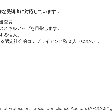
様な受講者に対応しています：
審査員。
務のスキルアップを目指します。
する個人。
める認定社会的コンプライアンス監査人（CSCA）。
of Professional Social Compliance Audit