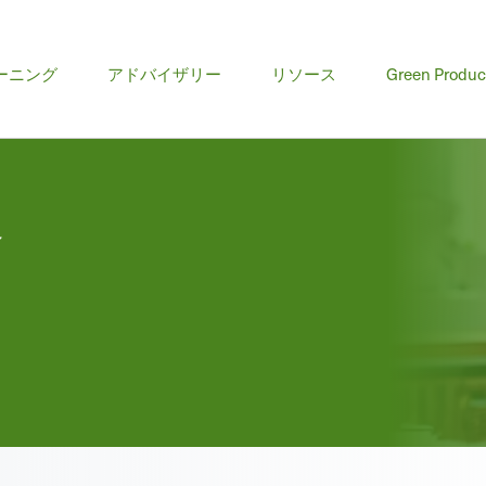
ーニング
アドバイザリー
リソース
Green Produc
修