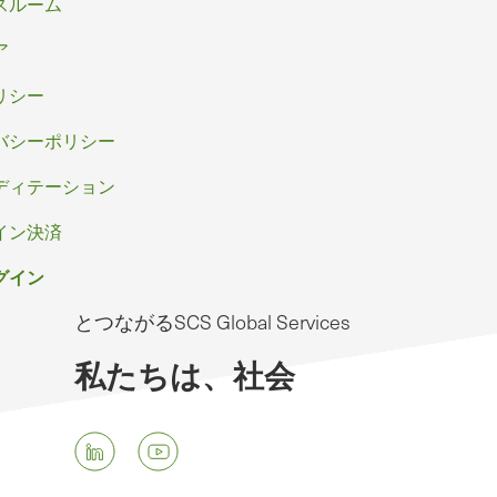
スルーム
ア
リシー
バシーポリシー
ディテーション
イン決済
グイン
とつながるSCS Global Services
私たちは、社会