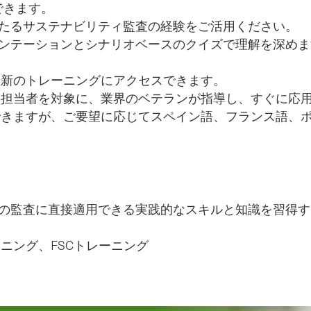
ができます。
にわたるサステナビリティ監査の経験をご活用ください。
ンテーションとシナリオベースのクイズで理解を深めま
最新のトレーニングにアクセスできます。
入担当者を対象に、業界のベテランが指導し、すぐに応
できますが、ご要望に応じてスペイン語、フランス語、
の監査に直接適用できる実践的なスキルと知識を習得
ーニング、FSCトレーニング