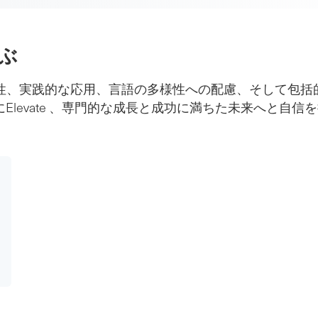
ぶ
専門知識、柔軟性、実践的な応用、言語の多様性への配慮、そし
levate 、専門的な成長と成功に満ちた未来へと自