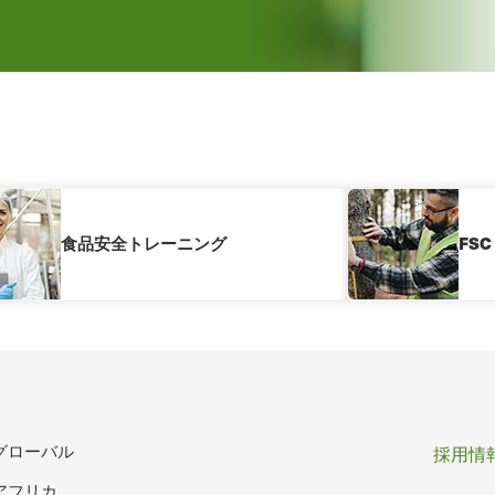
食品安全トレーニング
FS
フ
グローバル
採用情
アフリカ