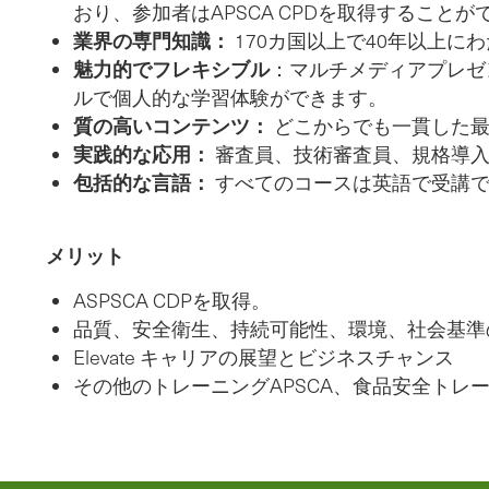
おり、参加者はAPSCA CPDを取得すること
業界の専門知識：
170カ国以上で40年以上
魅力的でフレキシブル
：マルチメディアプレゼ
ルで個人的な学習体験ができます。
質の高いコンテンツ：
どこからでも一貫した
実践的な応用：
審査員、技術審査員、規格導
包括的な言語：
すべてのコースは英語で受講
メリット
ASPSCA CDPを取得。
品質、安全衛生、持続可能性、環境、社会基準
Elevate キャリアの展望とビジネスチャンス
その他のトレーニングAPSCA、食品安全トレ