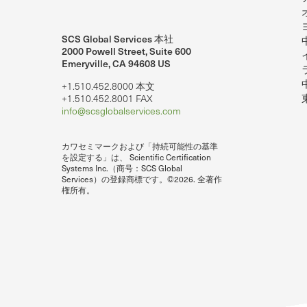
SCS Global Services 本社
2000 Powell Street, Suite 600
Emeryville, CA 94608 US
+1.510.452.8000 本文
+1.510.452.8001 FAX
info@scsglobalservices.com
カワセミマークおよび「持続可能性の基準
を設定する」は、 Scientific Certification
Systems Inc.（商号：SCS Global
Services）の登録商標です。©2026. 全著作
権所有。
lobalServices on LinkedIn.
SCS Global Services ユーチューブで