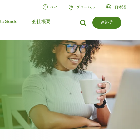
ペイ
グローバル
日本語
ts Guide
会社概要
連絡先