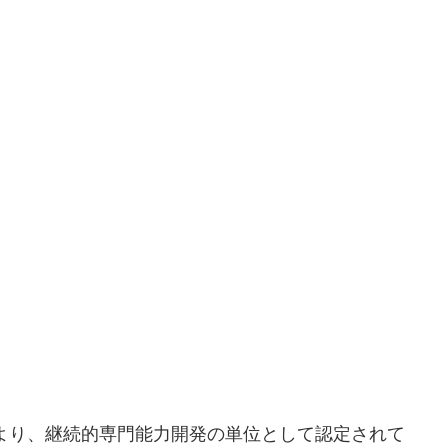
ors (APSCA)により、継続的専門能力開発の単位として認定されて