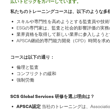
広いトピックをカバーしています。
私たちのトレーニングコースは、以下のような多
スキルや専門性を高めようとする監査員や技術
ESGの専門家は、監査と社会的影響評価の実
業界資格を取得して新しい業界に参入しようと
APSCA継続的専門能力開発（CPD）時間を求
コースは以下の通り：
倫理と監査
コンフリクトの緩和
強制労働
SCS Global Services 研修を選ぶ理由は？
APSCA認定
当社のトレーニングは、Association 