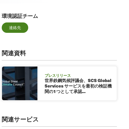
環境認証チーム
連絡先
関連資料
プレスリリース
世界鉄鋼気候評議会、SCS Global
Services サービスを最初の検証機
関の1つとして承認...
関連サービス