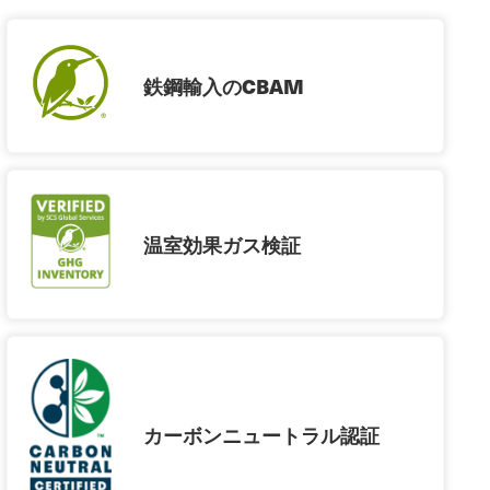
鉄鋼輸入のCBAM
温室効果ガス検証
カーボンニュートラル認証