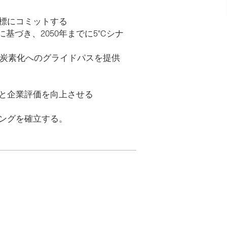
目標にコミットする
に基づき、2050年までに5°Cシナ
に脱炭素化へのグライドパスを提供
知と企業評価を向上させる
ニングを確立する。