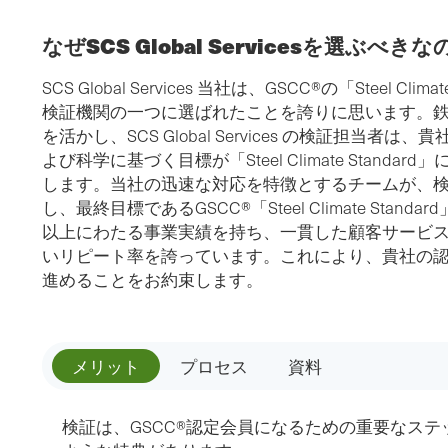
なぜSCS Global Servicesを選ぶべき
SCS Global Services 当社は、GSCC®の「Steel C
検証機関の一つに選ばれたことを誇りに思います。
を活かし、SCS Global Services の検証担当
よび科学に基づく目標が「Steel Climate Stand
します。当社の迅速な対応を特徴とするチームが、
し、最終目標であるGSCC®「Steel Climate Stan
以上にわたる事業実績を持ち、一貫した顧客サービス
いリピート率を誇っています。これにより、貴社の
進めることをお約束します。
メリット
プロセス
資料
検証は、GSCC®認定会員になるための重要なス