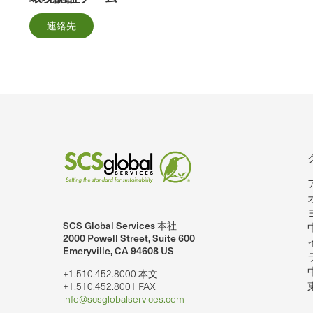
連絡先
SCS Global Services 本社
2000 Powell Street, Suite 600
Emeryville, CA 94608 US
+1.510.452.8000 本文
+1.510.452.8001 FAX
info@scsglobalservices.com