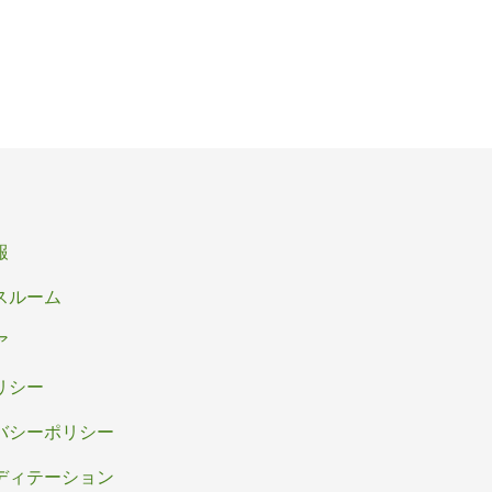
報
スルーム
ア
リシー
バシーポリシー
ディテーション