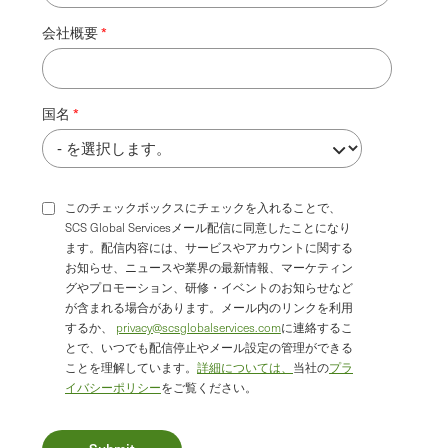
会社概要
国名
このチェックボックスにチェックを入れることで、
SCS Global Servicesメール配信に同意したことになり
ます。配信内容には、サービスやアカウントに関する
お知らせ、ニュースや業界の最新情報、マーケティン
グやプロモーション、研修・イベントのお知らせなど
が含まれる場合があります。メール内のリンクを利用
するか、
privacy@scsglobalservices.com
に連絡するこ
とで、いつでも配信停止やメール設定の管理ができる
ことを理解しています。
詳細については、
当社の
プラ
イバシーポリシー
をご覧ください。