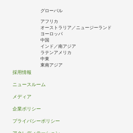
グローバル
アフリカ
オーストラリア／ニュージーランド
ヨーロッパ
中国
インド／南アジア
ラテンアメリカ
中東
東南アジア
フ
採用情報
ッ
ニュースルーム
タ
メディア
ー
企業ポリシー
プライバシーポリシー
アクレディテーション