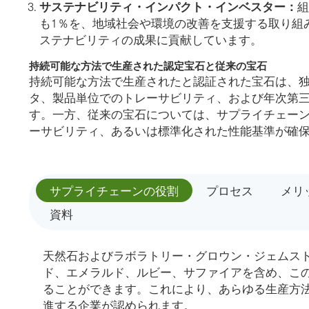
サステナビリティ・インパクト・インベスター：
組
も1％を、地域社会や環境の改善を支援する取り組
ステナビリティの成果に貢献しています。
持続可能な方法で生産された認定宝石と従来の宝石
持続可能な方法で生産されたと認証された宝石は、
タ、製品単位でのトレーサビリティ、および年次第
す。一方、従来の宝石については、サプライチェー
ーサビリティ、あるいは標準化された性能基準が確
サプライチェーンの役割
プロセス
メリ
資料
天然石およびラボラトリー・グロウン・ジェムス
ド、エメラルド、ルビー、サファイアを含め、こ
ることができます。これにより、あらゆる生産方
進する企業が認められます。