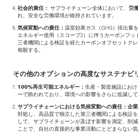
社会的責任：
労
サプライチェーン全体において、
れ、安全な労働環境が維持されています。
気候変動への責任：
温室効果ガス（GHG）排出量
エネルギー使用（スコープ2）に伴うカーボンフッ
三者機関による検証を経たカーボンオフセットクレ
相殺する。
その他のオプションの高度なサステナビ
100%再生可能エネルギー：
生産・製造施設におけ
ーで賄われており、環境への影響をさらに低減して
サプライチェーンにおける気候変動への責任：企
対処し、高品質で独立した第三者機関による検証を
して、サプライチェーンが及ぼす影響を測定、削減
ことで、自社の直接的な事業活動にとどまらない気