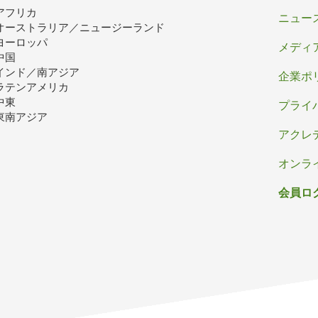
アフリカ
ッ
ニュー
オーストラリア／ニュージーランド
タ
ヨーロッパ
メディ
中国
ー
インド／南アジア
企業ポ
ラテンアメリカ
中東
プライ
東南アジア
アクレ
オンラ
会員ロ