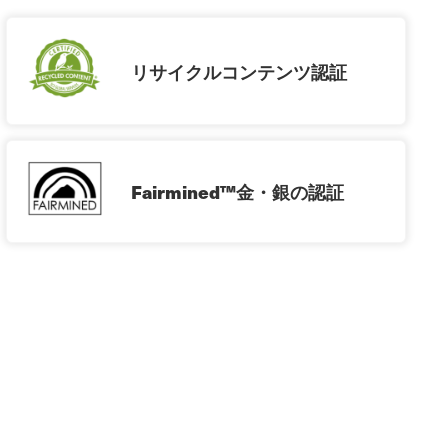
リサイクルコンテンツ認証
Fairmined™金・銀の認証