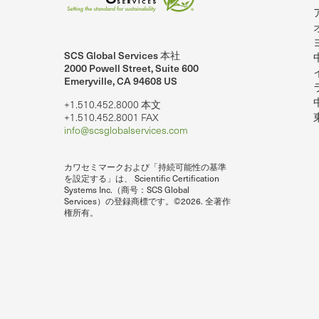
SCS Global Services 本社
2000 Powell Street, Suite 600
Emeryville, CA 94608 US
+1.510.452.8000 本文
+1.510.452.8001 FAX
info@scsglobalservices.com
カワセミマークおよび「持続可能性の基準
を設定する」は、 Scientific Certification
Systems Inc.（商号：SCS Global
Services）の登録商標です。©2026. 全著作
権所有。
lobalServices on LinkedIn.
SCS Global Services ユーチューブで