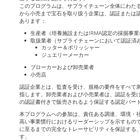
このプログラムは、サプライチェーン全体にわた
から小売まで宝石を取り扱う企業は、認証または
あります：
生産者（培養施設またはIRMA認定の採掘事業
取扱業者（サプライチェーンにおいて認証済
カッター＆ポリッシャー
ジュエリーメーカー
ブローカーおよび卸売業者
小売店
認証企業とは、監査を受け、規格の要件をすべて
指します。卸売業者および小売業者は、認証を受
の認証書付きで販売されるよう保証する認定パー
本プログラムへの参加は、責任ある調達、環境・
高い事業慣行におけるリーダーシップを示すもの
に至るまでの完全なトレーサビリティを保証する
す。