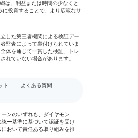
織は、利益または時間の少なくと
みに投資することで、より広範なサ
独立した第三者機関による検証デー
三者監査によって裏付けられていま
ン全体を通じて一貫した検証、トレ
保されていない場合があります。
ット
よくある質問
トーンのいずれも、ダイヤモン
の統一基準に基づいて認証を受け
法において責任ある取り組みを推