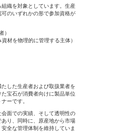
る組織を対象としています。生産
認可のいずれかの形で参加資格が
者）
み資材を物理的に管理する主体）
満たした生産者および取扱業者を
けた宝石が消費者向けに製品単位
トナーです。
社会面での実績、そして透明性の
であり、同時に、原産地から市場
、安全な管理体制を維持していま