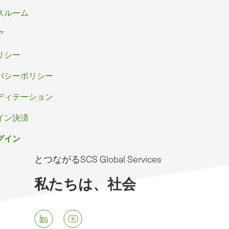
スルーム
ア
リシー
バシーポリシー
ディテーション
イン決済
グイン
とつながるSCS Global Services
私たちは、社会