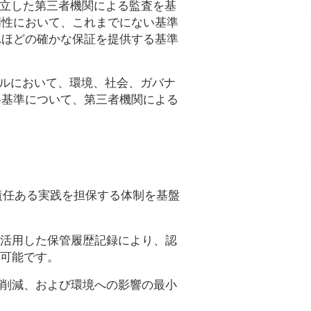
tones」は、独立した第三者機関による監査を基
明性において、これまでにない基準
れほどの確かな保証を提供する基準
レベルにおいて、環境、社会、ガバナ
各基準について、第三者機関による
責任ある実践を担保する体制を基盤
活用した保管履歴記録により、認
可能です。
削減、および環境への影響の最小