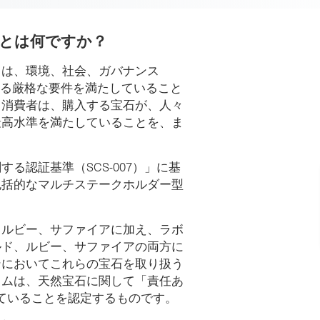
」とは何ですか？
とは、環境、社会、ガバナンス
する厳格な要件を満たしていること
。消費者は、購入する宝石が、人々
最高水準を満たしていることを、ま
る認証基準（SCS-007）」に基
包括的なマルチステークホルダー型
、ルビー、サファイアに加え、ラボ
ルド、ルビー、サファイアの両方に
ンにおいてこれらの宝石を取り扱う
ラムは、天然宝石に関して「責任あ
していることを認定するものです。