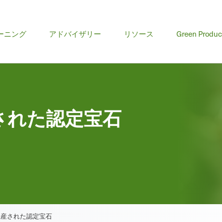
ーニング
アドバイザリー
リソース
Green Produc
された認定宝石
生産された認定宝石