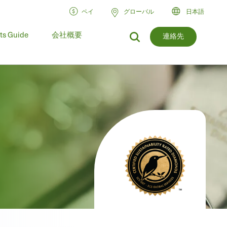
ペイ
グローバル
日本語
ts Guide
会社概要
連絡先