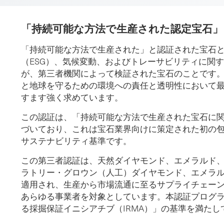
「持続可能な方法で生産された認定宝石
「持続可能な方法で生産された」と認証された宝石
（ESG）、気候変動、およびトレーサビリティに関
が、第三者機関によって検証された宝石のことです
と地球を守るための環境への責任と透明性において
すます強く求めています。
この認証は、「持続可能な方法で生産された宝石に関す
づいており、これは宝石業界向けに策定された初の
サステナビリティ基準です。
この第三者認証は、天然ダイヤモンド、エメラルド
ラトリー・グロウン（人工）ダイヤモンド、エメラ
適用され、生産から市場流通に至るサプライチェー
あらゆる事業者を対象としています。本認証プログ
る採掘保証イニシアチブ（IRMA）」の基準を満た