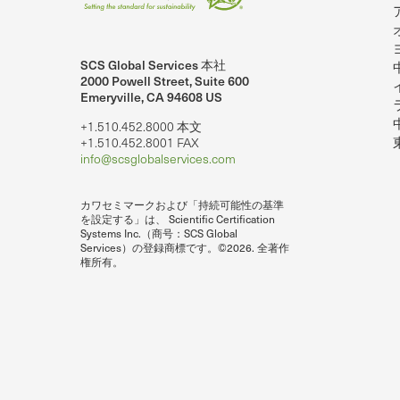
SCS Global Services 本社
2000 Powell Street, Suite 600
Emeryville, CA 94608 US
+1.510.452.8000 本文
+1.510.452.8001 FAX
info@scsglobalservices.com
カワセミマークおよび「持続可能性の基準
を設定する」は、 Scientific Certification
Systems Inc.（商号：SCS Global
Services）の登録商標です。©2026. 全著作
権所有。
lobalServices on LinkedIn.
SCS Global Services ユーチューブで