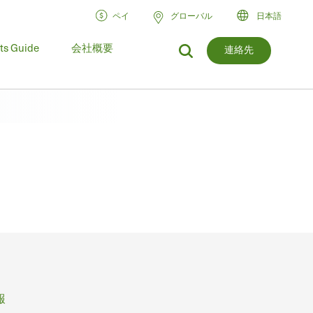
ペイ
グローバル
日本語
ts Guide
会社概要
連絡先
報