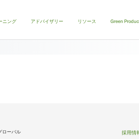
ーニング
アドバイザリー
リソース
Green Produc
フ
グローバル
採用情