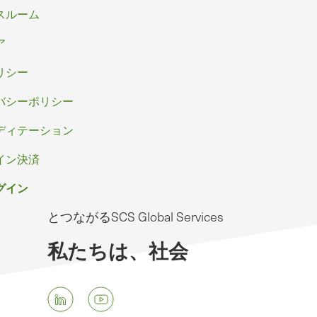
スルーム
ア
リシー
バシーポリシー
ディテーション
イン決済
グイン
とつながるSCS Global Services
私たちは、社会