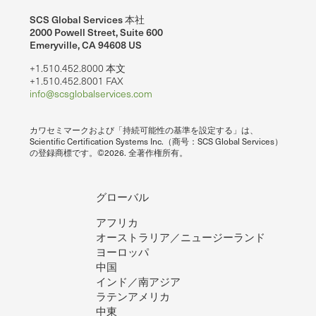
SCS Global Services 本社
2000 Powell Street, Suite 600
Emeryville, CA 94608 US
+1.510.452.8000 本文
+1.510.452.8001 FAX
info@scsglobalservices.com
カワセミマークおよび「持続可能性の基準を設定する」は、
Scientific Certification Systems Inc.（商号：SCS Global Services）
の登録商標です。©2026. 全著作権所有。
グローバル
アフリカ
オーストラリア／ニュージーランド
ヨーロッパ
中国
インド／南アジア
ラテンアメリカ
中東