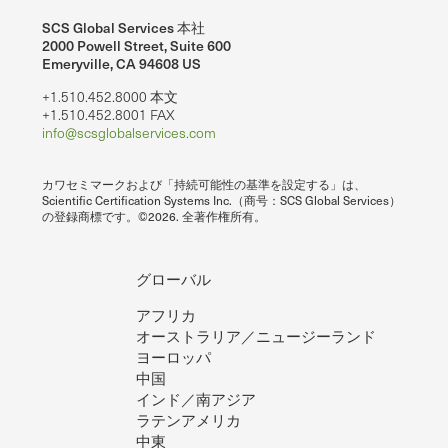
SCS Global Services 本社
2000 Powell Street, Suite 600
Emeryville, CA 94608 US
+1.510.452.8000 本文
+1.510.452.8001 FAX
info@scsglobalservices.com
カワセミマークおよび「持続可能性の基準を設定する」は、
Scientific Certification Systems Inc.（商号：SCS Global Services）
の登録商標です。©2026. 全著作権所有。
グローバル
アフリカ
オーストラリア／ニュージーランド
ヨーロッパ
中国
インド／南アジア
ラテンアメリカ
中東