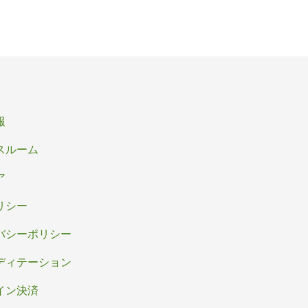
報
スルーム
ア
リシー
バシーポリシー
ディテーション
イン決済