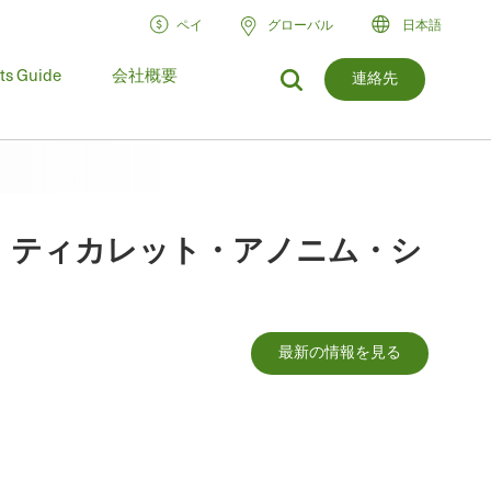
ペイ
グローバル
日本語
ts Guide
会社概要
連絡先
・ティカレット・アノニム・シ
最新の情報を見る