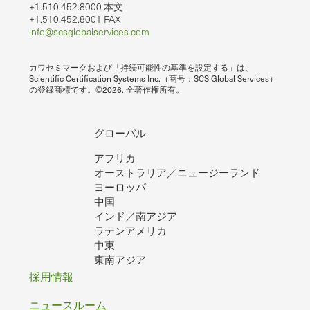
+1.510.452.8000 本文
+1.510.452.8001 FAX
info@scsglobalservices.com
カワセミマークおよび「持続可能性の基準を設定する」は、
Scientific Certification Systems Inc.（商号：SCS Global Services）
の登録商標です。©2026. 全著作権所有。
グローバル
アフリカ
オーストラリア／ニュージーランド
ヨーロッパ
中国
インド／南アジア
ラテンアメリカ
中東
東南アジア
フ
採用情報
ッ
ニュースルーム