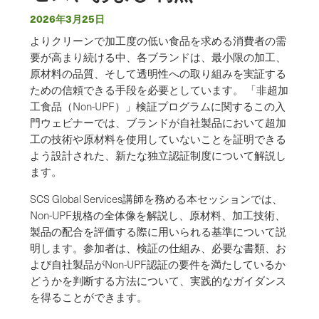
2026年3月25日
よりクリーンで加工度の低い食品を求める消費者の需
要が高まり続ける中、各ブランドは、最小限の加工、
原材料の品質、そして透明性への取り組みを実証する
ための信頼できる手段を必要としています。 「非超加
工食品（Non-UPF）」検証プログラムに関するこの入
門ウェビナーでは、ブランドが自社製品において超加
工の技術や原材料を使用していないことを証明できる
よう設計された、新たな独立認証制度について解説し
ます。
SCS Global Services講師を務める本セッションでは、
Non-UPF規格の全体像を解説し、原材料、加工技術、
製品の配合を評価する際に用いられる基準について説
明します。参加者は、検証の仕組み、必要な書類、お
よび自社製品がNon-UPF認証の要件を満たしているか
どうかを判断する方法について、実践的なガイダンス
を得ることができます。