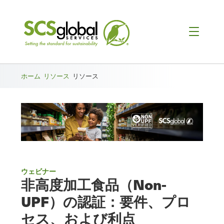
ホーム
リソース
リソース
ウェビナー
非高度加工食品（Non-
UPF）の認証：要件、プロ
セス、および利点