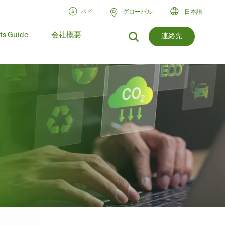
ペイ
グローバル
日本語
ts Guide
会社概要
連絡先