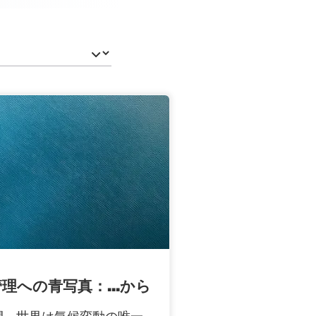
理への青写真：...から