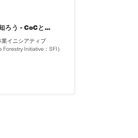
ろう - CoCと...
林業イニシアティブ
 Forestry Initiative：SFI）
.