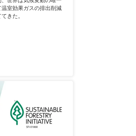
間、世界は気候変動の唯一
て温室効果ガスの排出削減
ててきた。