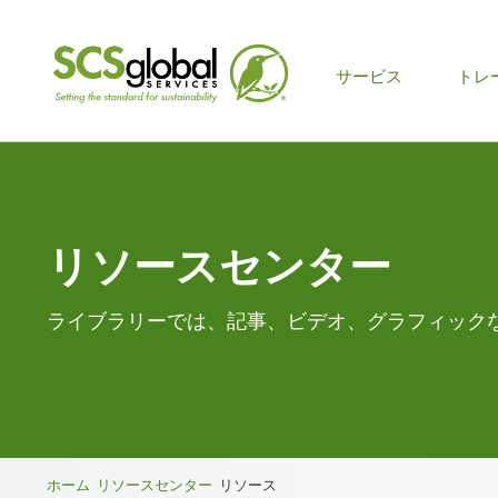
メ
サービス
トレ
イ
ン
メ
リソースセンター
ニ
ュ
ライブラリーでは、記事、ビデオ、グラフィック
ー
ブ
ホーム
リソースセンター
リソース