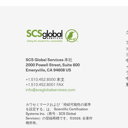
ー
ー
ジ
シ
ョ
ン
SCS Global Services 本社
2000 Powell Street, Suite 600
Emeryville, CA 94608 US
+1.510.452.8000 本文
+1.510.452.8001 FAX
info@scsglobalservices.com
カワセミマークおよび「持続可能性の基準
を設定する」は、 Scientific Certification
Systems Inc.（商号：SCS Global
Services）の登録商標です。©2026. 全著作
権所有。