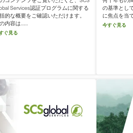
のコンテンツをご覧いただくと、SCS
何十年もの
lobal Services認証プログラムに関する
の基準とし
括的な概要をご確認いただけます。
に焦点を当
の内容は……
今すぐ見る
すぐ見る