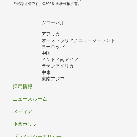
の登録商標です。©2026. 全著作権所有。
グローバル
アフリカ
オーストラリア／ニュージーランド
ヨーロッパ
中国
インド／南アジア
ラテンアメリカ
中東
東南アジア
フ
採用情報
ッ
ニュースルーム
タ
メディア
ー
企業ポリシー
プライバシーポリシー