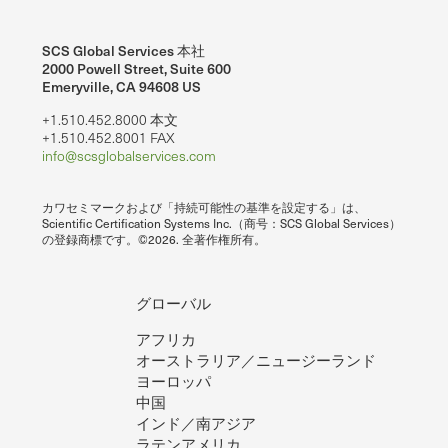
SCS Global Services 本社
2000 Powell Street, Suite 600
Emeryville, CA 94608 US
+1.510.452.8000 本文
+1.510.452.8001 FAX
info@scsglobalservices.com
カワセミマークおよび「持続可能性の基準を設定する」は、
Scientific Certification Systems Inc.（商号：SCS Global Services）
の登録商標です。©2026. 全著作権所有。
グローバル
アフリカ
オーストラリア／ニュージーランド
ヨーロッパ
中国
インド／南アジア
ラテンアメリカ