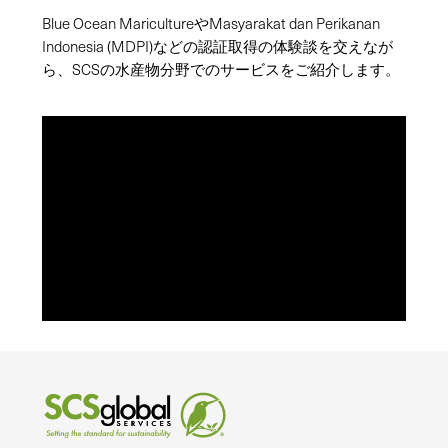
Blue Ocean MaricultureやMasyarakat dan Perikanan
Indonesia (MDPI)などの認証取得の体験談を交えなが
ら、SCSの水産物分野でのサービスをご紹介します。