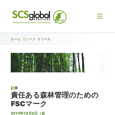
ホーム
リソース
リソース
記事
責任ある森林管理のための
FSCマーク
2014年12月2日（金