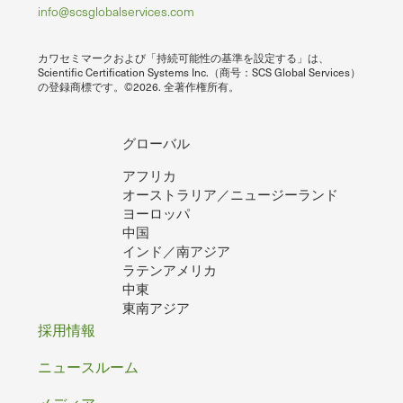
info@scsglobalservices.com
カワセミマークおよび「持続可能性の基準を設定する」は、
Scientific Certification Systems Inc.（商号：SCS Global Services）
の登録商標です。©2026. 全著作権所有。
グローバル
アフリカ
オーストラリア／ニュージーランド
ヨーロッパ
中国
インド／南アジア
ラテンアメリカ
中東
東南アジア
フ
採用情報
ッ
ニュースルーム
メディア