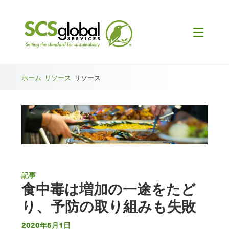
ホーム
リソース
リソース
記事
食中毒は増加の一途をたど
り、予防の取り組みも失敗
2020年5月1日