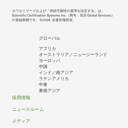
カワセミマークおよび「持続可能性の基準を設定する」は、
Scientific Certification Systems Inc.（商号：SCS Global Services）
の登録商標です。©2026. 全著作権所有。
グローバル
アフリカ
オーストラリア／ニュージーランド
ヨーロッパ
中国
インド／南アジア
ラテンアメリカ
中東
東南アジア
フ
採用情報
ッ
ニュースルーム
タ
メディア