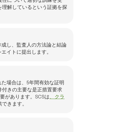
を理解しているという証拠を探
作成し、監査人の方法論と結論
シエイトに提出します。
れた場合は、5年間有効な証明
件付きの主要な是正措置要求
必要があります。
SCSは
、クラ
供できます
。