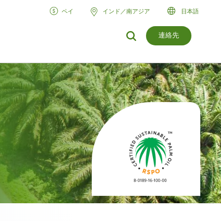
ペイ
インド／南アジア
日本語
連絡先