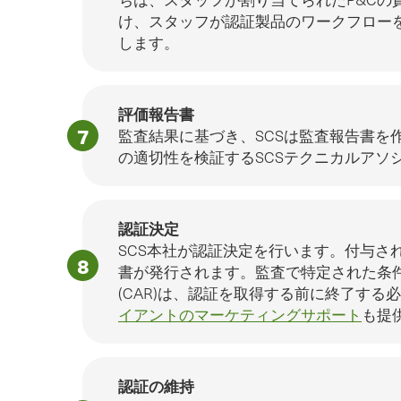
け、スタッフが認証製品のワークフロー
します。
評価報告書
監査結果に基づき、SCSは監査報告書を
の適切性を検証するSCSテクニカルアソ
認証決定
SCS本社が認証決定を行います。付与さ
書が発行されます。監査で特定された条
(CAR)は、認証を取得する前に終了する
イアントのマーケティングサポート
も提
認証の維持