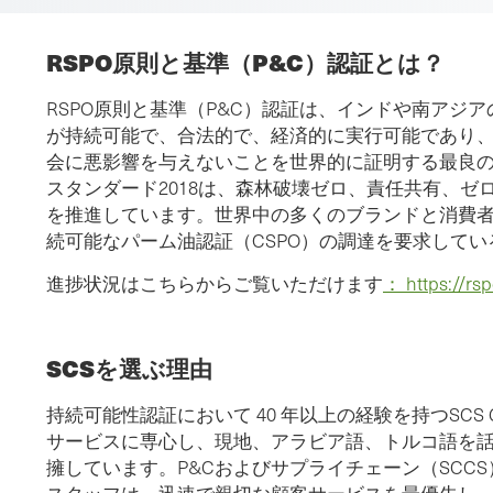
RSPO原則と基準（P&C）認証とは？
RSPO原則と基準（P&C）認証は、インドや南アジ
が持続可能で、合法的で、経済的に実行可能であり
会に悪影響を与えないことを世界的に証明する最良の方
スタンダード2018は、森林破壊ゼロ、責任共有、ゼ
を推進しています。世界中の多くのブランドと消費
続可能なパーム油認証（CSPO）の調達を要求してい
進捗状況はこちらからご覧いただけます
： https://rs
SCSを選ぶ理由
持続可能性認証において 40 年以上の経験を持つSCS Glo
サービスに専心し、現地、アラビア語、トルコ語を
擁しています。P&Cおよびサプライチェーン（SCC