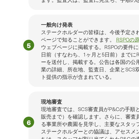
一般向け発表
ステークホルダーの皆様は、今後予定さ
ページで知ることができます。
RSPO
ウェブページに掲載する。RSPOの要件に
日前（すなわち、1ヶ月と5日前）までにR
ーを送付し、掲載する。公告は各国の公
業の詳細、所在地、監査日、企業とSCS
ト提供の指示が含まれている。
現地審査
現地審査では、SCS審査員がP&Cの手
販売まで）を確認します。さらに、審査
る事業所や農園を見学し、主要なスタッ
ステークホルダーとの協議は、アセスメ
ちは、スタッフが割り当てられたP&Cの