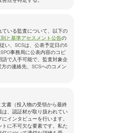
れている監査について、以下の
の原則と基準アセスメント公告
の
従い、SCSは、公表予定日の5
SPO事務局に公表内容のコピ
用語で入手可能で、監査対象企
双方の連絡先、SCSへのコメン
順と文書（投入物の受領から最終
員は、認証材が取り扱われてい
フにインタビューを行います。
ントに不可欠な要素です。私た
責任について適切な訓練を受