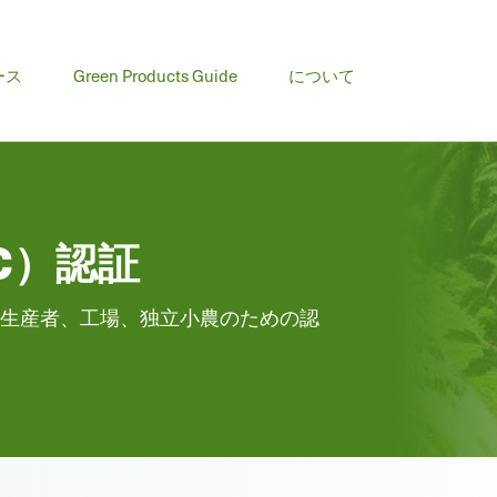
ース
Green Products Guide
について
C）認証
の生産者、工場、独立小農のための認