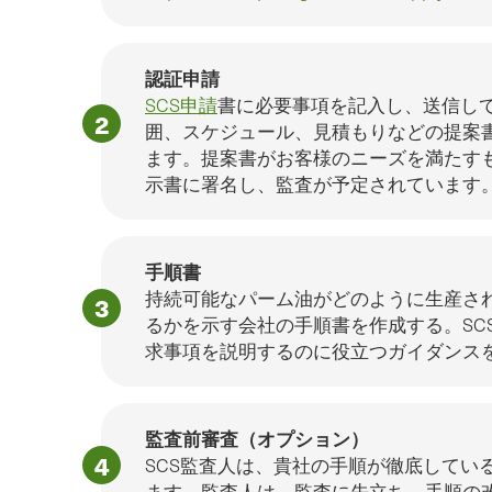
認証申請
SCS申請
書に必要事項を記入し、送信して
囲、スケジュール、見積もりなどの提案
ます。提案書がお客様のニーズを満たす
示書に署名し、監査が予定されています
手順書
持続可能なパーム油がどのように生産さ
るかを示す会社の手順書を作成する。SC
求事項を説明するのに役立つガイダンス
監査前審査（オプション）
SCS監査人は、貴社の手順が徹底してい
ます。監査人は、監査に先立ち、手順の