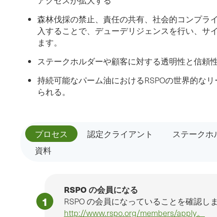
アクセスが拡大する
森林伐採の禁止、責任の共有、社会的コンプライ
入することで、デューデリジェンスを行い、サ
ます。
ステークホルダーや顧客に対する透明性と信頼
持続可能なパーム油におけるRSPOの世界的な
られる。
プロセス
認定クライアント
ステークホ
資料
RSPO の会員になる
RSPO の会員になっていることを確認し
http://www.rspo.org/members/apply。