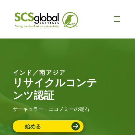
インド／南アジア
リサイクルコンテ
ンツ認証
サーキュラー・エコノミーの礎石
始める