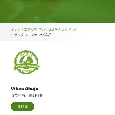
インド / 南アジア
アパレル&テキスタイル
/
リサイクルコンテンツ認証
Vikas Ahuja
収益担当上級副社長
連絡先