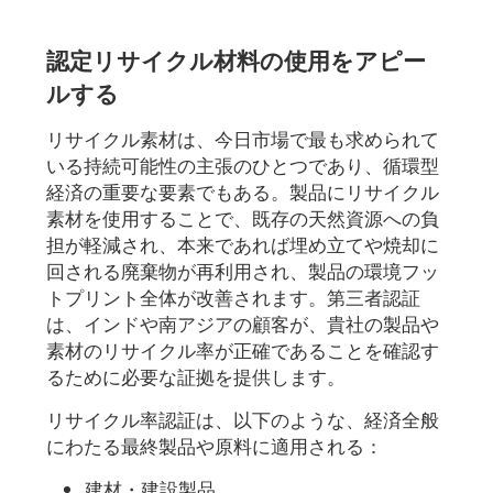
認定リサイクル材料の使用をアピー
ルする
リサイクル素材は、今日市場で最も求められて
いる持続可能性の主張のひとつであり、循環型
経済の重要な要素でもある。製品にリサイクル
素材を使用することで、既存の天然資源への負
担が軽減され、本来であれば埋め立てや焼却に
回される廃棄物が再利用され、製品の環境フッ
トプリント全体が改善されます。第三者認証
は、インドや南アジアの顧客が、貴社の製品や
素材のリサイクル率が正確であることを確認す
るために必要な証拠を提供します。
リサイクル率認証は、以下のような、経済全般
にわたる最終製品や原料に適用される：
建材・建設製品