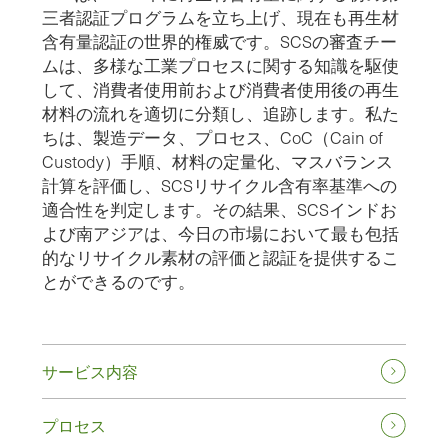
三者認証プログラムを立ち上げ、現在も再生材
含有量認証の世界的権威です。SCSの審査チー
ムは、多様な工業プロセスに関する知識を駆使
して、消費者使用前および消費者使用後の再生
材料の流れを適切に分類し、追跡します。私た
ちは、製造データ、プロセス、CoC（Cain of
Custody）手順、材料の定量化、マスバランス
計算を評価し、SCSリサイクル含有率基準への
適合性を判定します。その結果、SCSインドお
よび南アジアは、今日の市場において最も包括
的なリサイクル素材の評価と認証を提供するこ
とができるのです。
サービス内容
プロセス