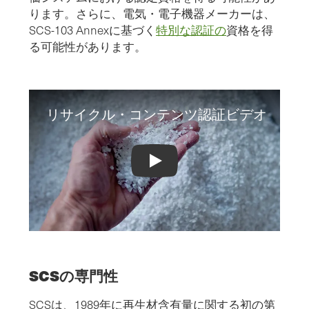
ります。さらに、電気・電子機器メーカーは、
SCS-103 Annexに基づく
特別な認証の
資格を得
る可能性があります。
リサイクル・コンテンツ認証ビデオ
Recycled Content Certification Video
SCSの専門性
SCSは、1989年に再生材含有量に関する初の第