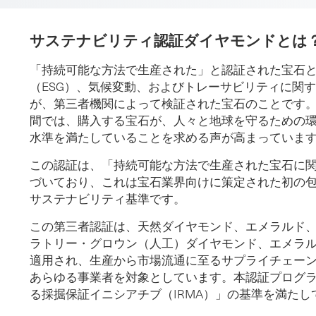
サステナビリティ認証ダイヤモンドとは
「持続可能な方法で生産された」と認証された宝石
（ESG）、気候変動、およびトレーサビリティに関
が、第三者機関によって検証された宝石のことです
間では、購入する宝石が、人々と地球を守るための
水準を満たしていることを求める声が高まっていま
この認証は、「持続可能な方法で生産された宝石に関す
づいており、これは宝石業界向けに策定された初の
サステナビリティ基準です。
この第三者認証は、天然ダイヤモンド、エメラルド
ラトリー・グロウン（人工）ダイヤモンド、エメラ
適用され、生産から市場流通に至るサプライチェー
あらゆる事業者を対象としています。本認証プログ
る採掘保証イニシアチブ（IRMA）」の基準を満た