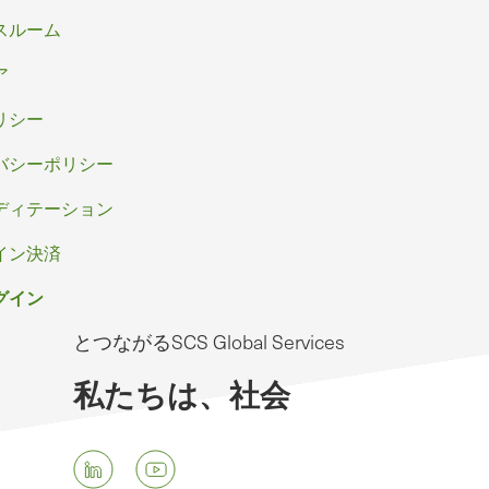
スルーム
ア
リシー
バシーポリシー
ディテーション
イン決済
グイン
とつながるSCS Global Services
私たちは、社会