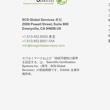
SCS Global Services 本社
2000 Powell Street, Suite 600
Emeryville, CA 94608 US
+1.510.452.8000 本文
+1.510.452.8001 FAX
info@scsglobalservices.com
カワセミマークおよび「持続可能性の基準
を設定する」は、 Scientific Certification
Systems Inc.（商号：SCS Global
Services）の登録商標です。©2026. 全著作
権所有。
lobalServices on LinkedIn.
SCS Global Services ユーチューブで