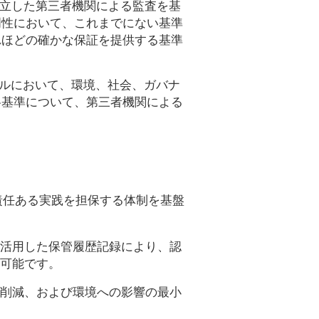
tones」は、独立した第三者機関による監査を基
明性において、これまでにない基準
れほどの確かな保証を提供する基準
レベルにおいて、環境、社会、ガバナ
各基準について、第三者機関による
責任ある実践を担保する体制を基盤
活用した保管履歴記録により、認
可能です。
削減、および環境への影響の最小