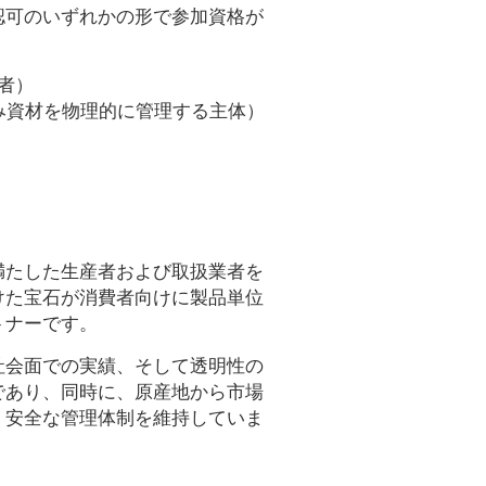
認可のいずれかの形で参加資格が
者）
み資材を物理的に管理する主体）
満たした生産者および取扱業者を
けた宝石が消費者向けに製品単位
トナーです。
社会面での実績、そして透明性の
であり、同時に、原産地から市場
、安全な管理体制を維持していま