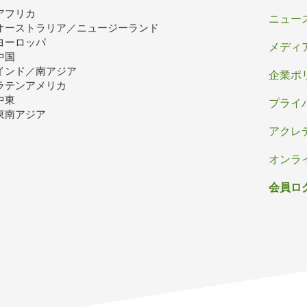
アフリカ
ッ
ニュー
オーストラリア／ニュージーランド
タ
ヨーロッパ
メディ
中国
ー
インド／南アジア
企業ポ
ラテンアメリカ
中東
プライ
東南アジア
アクレ
オンラ
会員ロ