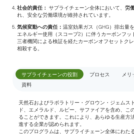
社会的責任：
労
サプライチェーン全体において、
れ、安全な労働環境が維持されています。
気候変動への責任：
温室効果ガス（GHG）排出量
エネルギー使用（スコープ2）に伴うカーボンフッ
三者機関による検証を経たカーボンオフセットクレ
相殺する。
サプライチェーンの役割
プロセス
メリ
資料
天然石およびラボラトリー・グロウン・ジェムス
ド、エメラルド、ルビー、サファイアを含め、こ
ることができます。これにより、あらゆる生産方
進する企業が認められます。
このプログラムは、サプライチェーン全体にわた