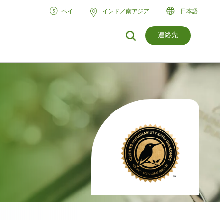
ペイ
インド／南アジア
日本語
連絡先