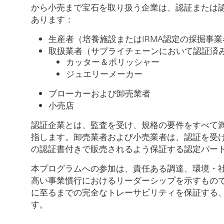
から小売まで宝石を取り扱う企業は、認証または
あります：
生産者（培養施設またはIRMA認定の採掘事業
取扱業者（サプライチェーンにおいて認証済
カッター＆ポリッシャー
ジュエリーメーカー
ブローカーおよび卸売業者
小売店
認証企業とは、監査を受け、規格の要件をすべて
指します。卸売業者および小売業者は、認証を受
の認証書付きで販売されるよう保証する認定パー
本プログラムへの参加は、責任ある調達、環境・
高い事業慣行におけるリーダーシップを示すもの
に至るまでの完全なトレーサビリティを保証する
す。