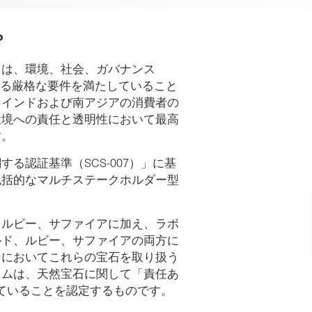
？
とは、環境、社会、ガバナンス
する厳格な要件を満たしていること
。インドおよび南アジアの消費者の
環境への責任と透明性において最高
す。
る認証基準（SCS-007）」に基
包括的なマルチステークホルダー型
、ルビー、サファイアに加え、ラボ
ルド、ルビー、サファイアの両方に
ンにおいてこれらの宝石を取り扱う
ラムは、天然宝石に関して「責任あ
していることを認定するものです。